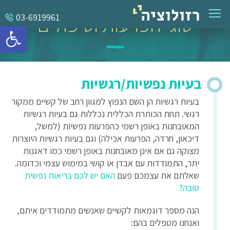
סוגי הפרעות וטיפולים
03-6919961
פתח סרגל 
בעיות נפשיות/רגשיות
בעיות רגשיות הן השם הנפוץ למגוון רחב של קשיים ממקור
רגשי. תחת הכותרת הכללית נכללות גם בעיות רגשיות
המאובחנות באופן רשמי כהפרעות נפשיות (למשל,
דיכאון, חרדה, הפרעות אכילה) וגם בעיות רגשיות היוצרות
מצוקה גם אם אינן מאובחנות באופן רשמי כמו דאגנות
יתר, התמודדות עם אבדן או קושי במימוש עצמי וכדומה.
שאלתם את עצמכם פעם
האם יש לכם בריאות נפשית
טובה?
הנה מספר דוגמאות לקשיים שאנשים מתמודדים איתם,
ואנחנו מטפלים בהם: