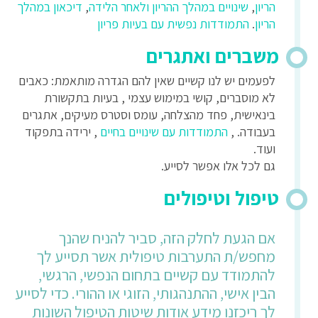
הריון
,
שינויים במהלך ההריון ולאחר הלידה
,
דיכאון במהלך
הריון
.
התמודדות נפשית עם בעיות פריון
משברים ואתגרים
לפעמים יש לנו קשיים שאין להם הגדרה מותאמת: כאבים
לא מוסברים, קושי במימוש עצמי , בעיות בתקשורת
בינאישית, פחד מהצלחה, עומס וסטרס מעיקים, אתגרים
בעבודה. ,
התמודדות עם שינויים בחיים
, ירידה בתפקוד
ועוד.
גם לכל אלו אפשר לסייע.
טיפול וטיפולים
אם הגעת לחלק הזה, סביר להניח שהנך
מחפש/ת התערבות טיפולית אשר תסייע לך
להתמודד עם קשיים בתחום הנפשי, הרגשי,
הבין אישי, ההתנהגותי, הזוגי או ההורי. כדי לסייע
לך ריכזנו מידע אודות שיטות הטיפול השונות