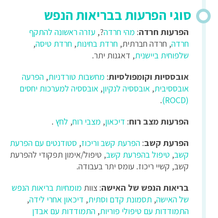
סוגי הפרעות בבריאות הנפש
הפרעות חרדה
:
מהי חרדה
?,
עזרה ראשונה להתקף
חרדה
, חרדה חברתית,
חרדת בחינות
,
חרדת טיסה
,
שלפוחית ביישנית
, דאגנות יתר.
אובססיות וקומפולסיות
:
מחשבות טורדניות
,
הפרעה
אובססיבית
,
אובססיה לנקיון
,
אובססיה למערכות יחסים
.
(ROCD)
הפרעות מצב רוח
:
דיכאון
,
מצבי רוח
,
לחץ
.
הפרעת קשב
:
הפרעת קשב וריכוז
,
סטודנטים עם הפרעת
קשב
,
טיפול בהפרעת קשב
, טיפול/אימון תפקודי להפרעת
קשב, קשיי ריכוז. עומס יתר בעבודה.
בריאות הנפש של האישה
: צוות
מומחיות בריאות הנפש
של האישה
,
תסמונת קדם וסתית
,
דיכאון אחרי לידה
,
התמודדות עם טיפולי פוריות
,
התמודדות עם אבדן