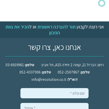
אני רוצה לקבוע
תור להערכה ראשונית
או ל
הכיר את צוות
המכון
אנחנו כאן, צרו קשר
רחוב הברזל 11, קומה 2 יחידה A15, תל-אביב
טלפון:
03-6919961
טלפון:
052-2507867
טלפון:
052-4337006
דוא"ל:
info@resolution.co.il