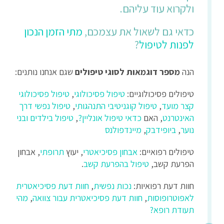
ולקרוא עוד עליהם.
כדאי גם לשאול את עצמכם,
מתי הזמן הנכון
לפנות לטיפול
?
הנה
מספר דוגמאות לסוגי טיפולים
שגם אנחנו נותנים:
טיפולים פסיכולוגיים:
טיפול פסיכולוגי
,
טיפול פסיכולוגי
קצר מועד
,
טיפול קוגניטיבי התנהגותי
,
טיפול נפשי דרך
האינטרנט
, האם
כדאי טיפול אונליין?
,
טיפול בילדים ובני
נוער
,
ביופידבק
,
מיינדפולנס
טיפולים רפואיים:
אבחון פסיכיאטרי
, יעוץ
תרופתי
, אבחון
הפרעת קשב,
טיפול בהפרעת קשב
.
חוות דעת רפואיות:
נכות נפשית
,
חוות דעת פסיכיאטרית
לאפוטרופוסות
,
חוות דעת פסיכיאטרית עבור צוואה
,
מהי
תעודת רופא?