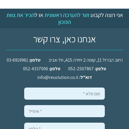
אני רוצה לקבוע
תור להערכה ראשונית
או ל
הכיר את צוות
המכון
אנחנו כאן, צרו קשר
רחוב הברזל 11, קומה 2 יחידה A15, תל-אביב
טלפון:
03-6919961
טלפון:
052-2507867
טלפון:
052-4337006
דוא"ל:
info@resolution.co.il