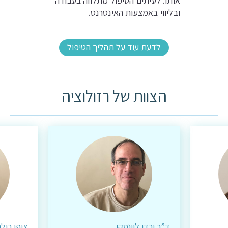
אותו. לעיתים הטיפול מתלווה בעבודה
ובליווי באמצעות האינטרנט.
לדעת עוד על תהליך הטיפול
הצוות של רזולוציה
ד”ר ירדן לוינסקי
ציפי רולנ