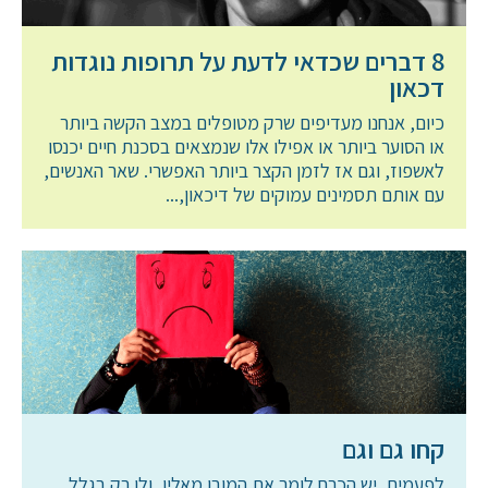
8 דברים שכדאי לדעת על תרופות נוגדות
דכאון
כיום, אנחנו מעדיפים שרק מטופלים במצב הקשה ביותר
או הסוער ביותר או אפילו אלו שנמצאים בסכנת חיים יכנסו
לאשפוז, וגם אז לזמן הקצר ביותר האפשרי. שאר האנשים,
עם אותם תסמינים עמוקים של דיכאון,...
קחו גם וגם
לפעמים, יש הכרח לומר את המובן מאליו, ולו רק בגלל