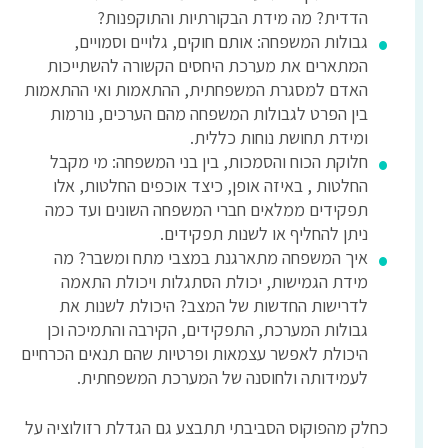
הדדית? מה מידת הבקורתיות והתוקפנות?
גבולות המשפחה: אותם חוקים, גלויים וסמויים,
המתארים את מערכת היחסים הקשורה להשתייכות
האדם למסגרת המשפחתית, ההתאמות ואי ההתאמות
בין הפרט לגבולות המשפחה מהם הערכים, נורמות
ומידת תחושת נוחות כללית.
חלוקת הכוח והסמכות, בין בני המשפחה: מי מקבל
החלטות , באיזה אופן, כיצד אוכפים החלטות, אלו
תפקידים ממלאים חברי המשפחה השונים ועד כמה
ניתן להחליף או לשנות תפקידים.
איך המשפחה מתארגנת במצבי מתח ומשבר? מה
מידת הגמישות, יכולת הסתגלות ויכולת התאמה
לדרישות החדשות של המצב? היכולת לשנות את
גבולות המערכת, התפקידים, הקירבה והתמיכה וכן
היכולת לאפשר עצמאות ופרטיות שהם תנאים הכרחיים
לעמידותה ולחוסנה של המערכת המשפחתית.
כחלק מהפוקוס הסביבתי תתבצע גם הגדלת רזולוציה על