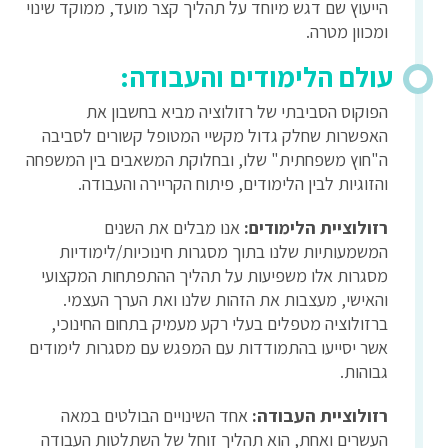
הייעוץ שם דגש מיוחד על תהליך קצר מועד, ממוקד שינוי
ומכוון מטרה.
עולם הלימודים והעבודה:
הפוקוס הסביבתי של רזולוציה מביא בחשבון את
האפשרות שחלק גדול מקשיי המטופל קשורים לסביבה
ה"חוץ משפחתית" שלו, ובחלוקת המשאבים בין המשפחה
והזוגיות לבין הלימודים, פיתוח הקריירה והעבודה.
רזולוציית הלימודים:
אנו מבלים את השנים
המשמעותיות שלנו בתוך מסגרות חינוכיות/לימודיות
מסגרות אלו משפיעות על תהליך ההתפתחות המקצועי
והאישי, מעצבות את הזהות שלנו ואת הערך העצמי.
ברזולוציה מטפלים בעלי רקע מעמיק בתחום החינוכי,
אשר יסייעו בהתמודדות עם המפגש עם מסגרות לימודים
גבוהות.
רזולוציית העבודה:
אחד השינויים הבולטים במאה
העשרים ואחת, הוא תהליך זוחל של השתלטות העבודה