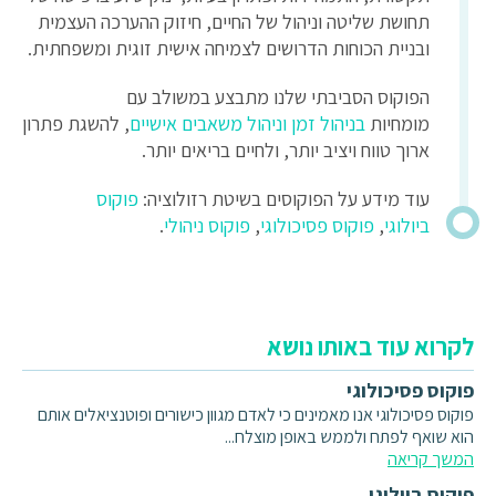
תחושת שליטה וניהול של החיים, חיזוק ההערכה העצמית
ובניית הכוחות הדרושים לצמיחה אישית זוגית ומשפחתית.
הפוקוס הסביבתי שלנו מתבצע במשולב עם
מומחיות
בניהול זמן וניהול משאבים אישיים
, להשגת פתרון
ארוך טווח ויציב יותר, ולחיים בריאים יותר.
עוד מידע על הפוקוסים בשיטת רזולוציה:
פוקוס
ביולוגי
,
פוקוס פסיכולוגי
,
פוקוס ניהולי
.
לקרוא עוד באותו נושא
פוקוס פסיכולוגי
פוקוס פסיכולוגי אנו מאמינים כי לאדם מגוון כישורים ופוטנציאלים אותם
הוא שואף לפתח ולממש באופן מוצלח...
המשך קריאה
פוקוס ביולוגי