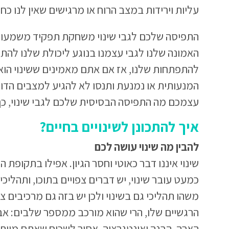
עליות וירידות במצב הרוח או מרגישים שאין לנו כח 
התפיסה שלכם לגבי שינוי משחקת תפקיד משמעותי
האמונה שלנו לגבי עצמנו בנוגע ליכולת שלנו לה
להתפתחות שלנו, אז אם אתם מאמינים ששינוי הוא
המנעותית או נמנעת ותנסו לא להגיע למצבים הדור
עצמכם מה התפיסה הבסיסית שלכם לגבי שינוי, כ
איך להתכונן לשינויים בחיים?
להבין מה שינוי עושה לכם
שינוי איננו דבר כאוטי וחסר הגיון. אפילו בתקופת 
כמעט עובר שינוי, יש דברים צפויים בתוכו, ותהליכ
משהו תהליכי גם בשינוי ולכן יש בזה גם מרכיבים צפ
הרגשיים שלו, הרי שהוא מורכב ממספר שלבים:
אבד
הארה, הבנה ואינטגרציה.
אסור לשכוח שאתם מוותר