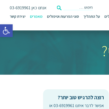
אנחנו כאן
03-6919961
ים
על התהליך
סוגי הפרעות וטיפולים
מאמרים
יצירת קשר
פתח סרגל 
?
רוצה להרגיש טוב יותר?
אפשר לדבר איתנו 03-6919961 או