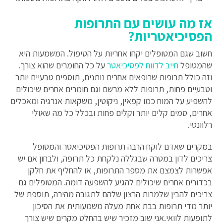
אז מה עושים עם התרופות
הפסיכיאטריות?
חשוב שגם המטופלים יקחו אחריות על הטיפול. המשמעות היא
שהמטופל
חייב לדווח לפסיכיאטר
על כל החומרים שהוא צורך.
וזה כולל תרופות שרופאים אחרים נותנים, תוספים טבעיים יותר
וטבעיים פחות, תרופות ללא מרשם וגם חומרים אחרים שיכולים
להשפיע על המוח כמו קפאין, ניקוטין, משקאות אנרגיה ומאכלים
אחרים, סמים קלים יותר וקלים פחות ובכלל כל מה שאולי
רלוונטי.
במקרים שאדם לוקח הרבה תרופות הפסיכיאטר והמטופל
צריכים לדון במטרה שבגללה נלקחת כל תרופה, ולבחון אם יש
אפשרות לצמצם את מספר התרופות, או להחליף את חלקן
בכדורים אחרים שיכולים להגיע להשפעה דומה. המטופלים גם
צריכים להבין שלמרות הרצון שלהם לתגובה מהירה, תוספת של
יותר מדי תרופות בבת אחת מעלה משמעותית את הסיכון
לתופעות לוואי.אני שוב מזכיר שיש בהחלט מקרים שיש צורך