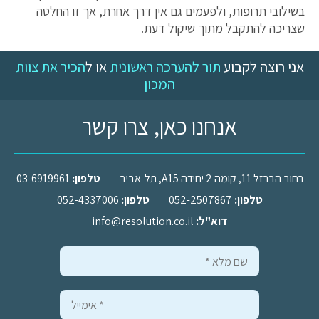
בשילובי תרופות, ולפעמים גם אין דרך אחרת, אך זו החלטה
שצריכה להתקבל מתוך שיקול דעת.
אני רוצה לקבוע
תור להערכה ראשונית
או ל
הכיר את צוות
המכון
אנחנו כאן, צרו קשר
רחוב הברזל 11, קומה 2 יחידה A15, תל-אביב
טלפון:
03-6919961
טלפון:
052-2507867
טלפון:
052-4337006
דוא"ל:
info@resolution.co.il