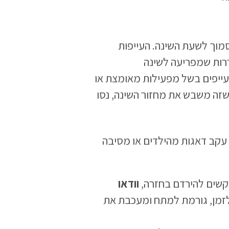
ו פעילות גופנית ב- 4 השעות סמוך לשעת השינה. העייפות
ררות שמפריעה לשינה
עייפים בשל מפעילות מאומצת או
 שזה משבש את מחזור השינה, נסו
עקב דאגות מהילדים או מסיבה
שים להירדם בחזרה,
וודאו
זמן, גורמת למתח ומעכבת את