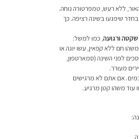
ור, ללא רעש, טמפרטורה נוחה.
בחדר שיפגעו בשינה רציפה. כך
 שקטה ורגועה
, כמו למשל:
שהו חם ללא קפאין, עשו יוגה או
ים לפני השינה (סמארטפון,
רים מעורר.
נמים. אם אתם לא מרגישים
עוד משהו קטן מרגיע.
ה:
ה