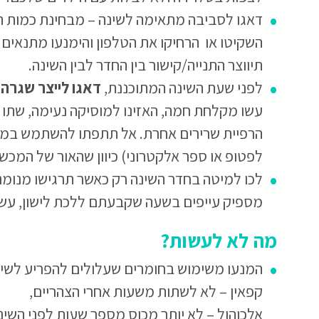
דאגו לסביבה מתאימה לשינה – מבחינת כמות הא
השקיטו או הרחיקו את הטלפון והימנעו מתנאים 
תיווצר התנייה/קישור בין החדר לבין השינה.
לפני שעת השינה המתוכננת,
דאגו לייצר שגרה
עשו מקלחת חמה, האזינו למוסיקה נעימה, שתו מ
הרפיית שרירים אחרת. אל תתפתו להשתמש במסכ
לפטופ או ספר אלקטרוני) כיוון שהאור של המכשי
לכו למיטה בחדר השינה רק כאשר תרגישו מנומ
מספיק עייפים בשעה שקבעתם ללכת לישון, עשו 
מה לא לעשות?
המנעו משימוש בחומרים שעלולים להפריע לשינ
קפאין – לא לשתות משעות אחרי הצהריים,
אלכוהול – לא יותר מכוס מספר שעות לפני השינ