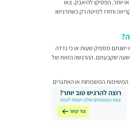
ולא חזרתם לישון בתוך 20 דקות או יותר, הפסיקו להיאבק. צאו
יאה וחזרו למיטה רק כשתרגישו
ה?
ישנתם מספיק שעות או כי נדדה
בשעה שקבעתם. ההרגשה הזאת של
 המשימות המשמחות או האתגרים