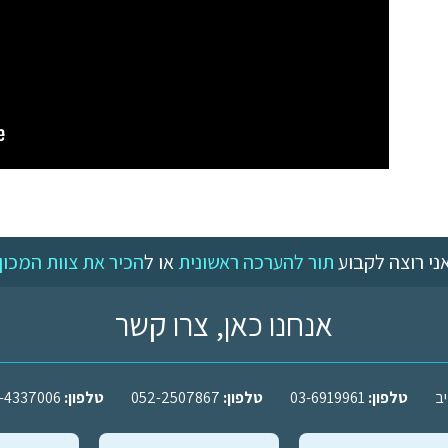
ני רוצה לקבוע
תור להערכה ראשונית
או ל
הכיר את צוות המכון
אנחנו כאן, צרו קשר
טלפון:
03-6919961
טלפון:
052-2507867
טלפון:
-4337006