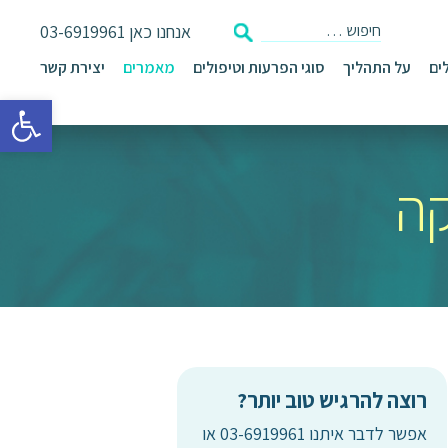
אנחנו כאן
03-6919961
ים
על התהליך
סוגי הפרעות וטיפולים
מאמרים
יצירת קשר
פתח סרגל 
קה
רוצה להרגיש טוב יותר?
אפשר לדבר איתנו 03-6919961 או