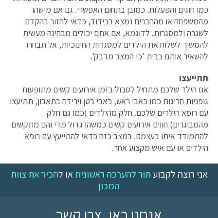
כמו חוגים והפעלות. כמובן בתחום האפשרי. גם אם מישהו
מהמשפחה או מהחברים נמצא בבידוד, כדאי לחזור בהקדם
לשגרה ולמסגרות. לדוגמא, אם אתם יכולים מבחינה מעשית
להמשיך לשלוח את הילדים למסגרות החינוכיות, אל תבחרו
להשאיר אותם בבית 'כי המצב מדבק'.
תתייעצו
אם הילד שלכם מתחיל לסבול בזמן אירועים קשים מתופעות
גופניות חריגות כמו כאבי ראש, כאבי בטן וירידה בתאבון, תתיעצו
עם רופא הילדים שלכם. חלק מהילדים (כמו גם חלק
מהמבוגרים) חווים אירועים קשים כמשהו גדול מדי והם מתקשים
להתמודד איתו בעצמם. במצב כזה כדאי להתייעץ עם רופא
הילדים או עם איש מקצוע אחר.
אני רוצה לקבוע
תור להערכה ראשונית
או ל
הכיר את צוות
המכון
אנחנו כאן, צרו קשר