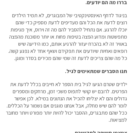
בררו מה הם יודעים.
בניגוד לדחף האינסטינקטיבי של המבוגרים, לא תמיד הילדים
רוצים לדעת את הכל והם מעדיפים לדעת מספיק כדי שהם
יוכלו להרגע. אם נתחיל להסביר להם מה זה וירוס, איך מגיפות
מתפשטות ומדוע הפצה בטיפות פחות או יותר מסוכנת מהפצה
באוויר זה לא בהכרח יעזור להרגיע אותם, כמו הידיעה שיש
רופאים ואחיות שיודעים את תפקידם ושאף אחד לא נפגע קשה.
כל מה שהם צריכים לדעת זה שמי שהם מכירים בסדר ומוגן.
תנו הסברים שמתאימים לגיל.
ילדים שטרם הגיעו לגיל בית הספר לא חייבים בכלל לדעת את
הפרטים. לרובם יש קושי לתפוס משכי זמן, מרחקים ומספרים
גדולים והם לא יצליחו להכיל את הנתונים במילא. לכן אפשר
לומר להם שיש מחלה, אבל אנחנו מוגנים אם נשמור על הכללים.
ככל שהם מתבגרים, ההסבר יכול להיות יותר מפורט ויותר מחובר
למציאות.
צמצמו חשיפה לתקשורת.