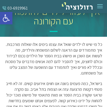
איך לעזור לילדים להתמודד
03-6919961
פתח סרגל 
עם הקורונה
כל מי שיש לו ילדים שואל את עצמו בימים אלו שאלות מורכבות.
איך מתמודדים עם הדאגה לשלום המשפחה והילדים, מה
לעשות אם השכן או מישהו בבית הספר של הילדים נכנס לבידוד
וכולם לחוצים, איך להסביר להם למה אנשים מדברים על מסכות
ובכלל לא פורים ואיך להתמודד עם ההשפעה של המצב עלינו
ועל משפחתנו.
בישראל, כמה פעמים בשנה אנו חווים אירועים קשים. זה לא חייב
מטחי רקטות מרצועת עזה או הצפות בתל אביב. גם מקרה
טראגי שקורה בבית הספר או מוות פתאומי של מישהו מוכר יכול
להחוות על ידינו כאירוע קשה. לפעמים אנחנו שומעים בחדשות
על משהו דרמטי שקרה ואנו מגיבים אליו באופן קשה גם אם אינו