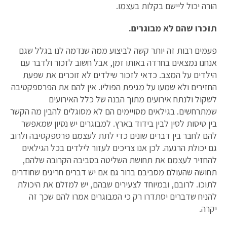
הורה יכול ליישם בקלות בעצמו.
תזכרו שהם לא מבוגרים.
פעמים רבות זה יותר קשה לביצוע ממה שנדמה לנו בגלל שגם
אנחנו נמצאים בחרדה באותו זמן, אבל חשוב לזכור ולדבר עם
הילדים על המצב. כדאי לזכור שילדים לא זוכרים את שפעת
החזירים ולא שמעו על מגיפת הפוליו. אין להם את הפרספקטיבה
לשקול ולנתח אירועים מתוך הבנה של כלל האירועים
שמתרחשים. בגילאים מסויימים הם לא מסוגלים להבין מה הקשר
בין טיסות לסין לבין בידוד בארץ. למבוגרים יש נסיון שמאפשר
להם לחבר בין דברים שונים כדי לתת לעצמם פרספקטיבה ולרוב
גם יכולת הרגעה. לכן אנו צריכים לעזור לילדים בכל הגילאים
להחזיר לעצמם את תחושת השליטה בסביבה הקרובה שלהם,
תחושה שהעולם מסביבם ברור גם אם יש דברים חריגים שחודרים
לתוכו. לרובם, ובמיוחד לצעירים שבהם, יש למזלם את היכולת
להניח שדברים יסתדרו רק כי המבוגרים אמרו להם שכך זה
יקרה.