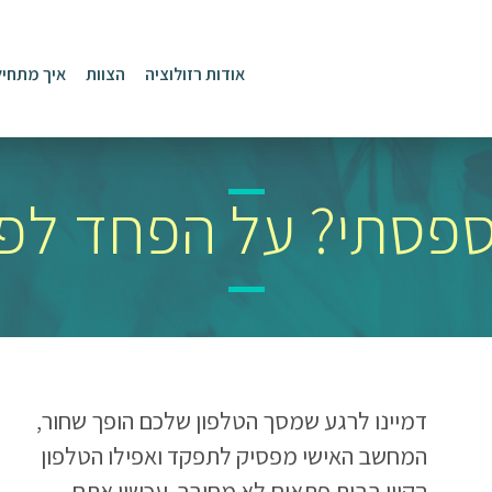
אודות רזולוציה
הצוות
איך מתחיל
יספסתי? על הפחד לפ
דמיינו לרגע שמסך הטלפון שלכם הופך שחור,
המחשב האישי מפסיק לתפקד ואפילו הטלפון
הקווי בבית פתאום לא מחובר. עכשיו אתם