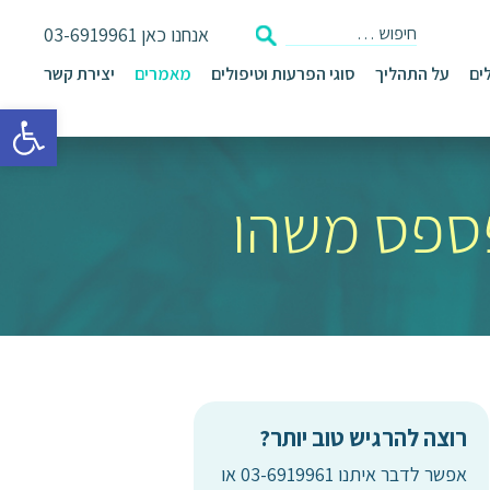
אנחנו כאן
03-6919961
ים
על התהליך
סוגי הפרעות וטיפולים
מאמרים
יצירת קשר
פתח סרגל 
ספס משהו
רוצה להרגיש טוב יותר?
אפשר לדבר איתנו 03-6919961 או