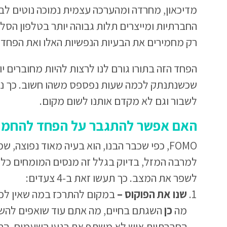
מדיכאון, מחרדה ומהערכה עצמית נמוכה נוטים לב
החברתיות ומייצרים תלות גבוהה יותר בטלפון הסלולר
רק מחמירים את הבעיות הנפשיות האלו ואת הפחד 
הפחד הזה בתורו גורם לנו לרצות להיות מחוברים י
שכשנתנתק לכמה שעות נפספס משהו חשוב. כך נו
לשבור וגם לא מקדם אותנו לשום מקום.
האם אפשר להתגבר על הפחד להחמי
FOMO, כפי שכבר הבנו, הוא בעיה מאוד נפוצה,
למרבה המזל, בדיוק בגלל זה מנסים המומחים כל 
לשפר את המצב. כך תעשו זאת ב-4 צעדים:
שנו את הפוקוס –
במקום להתרכז במה שאין לכם
מה
כן
השגתם בחיים, מה אתם עוד שואפים להשי
החברתיות איש לא משתף את רגעי השעמום, הרי