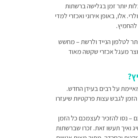
לות יותר זמן בגלישה ברשתות
י. אלו, באופן אירוני ואכזרי למדי
להחמיץ.
ותר לטלפון הנייד ולרשת – מחשש
צר מעגל אכזרי שקשה מאוד
ץ?
 שמאיימת על רבים בעידן החדש.
הזמן לגבש עצות פרקטיות שיעזרו
 – נסו להזכיר לעצמכם כל הזמן
ג ואיך תעשו זאת. זכרו שברשתות
קנות והחרדה. מתוך מאות אנשים