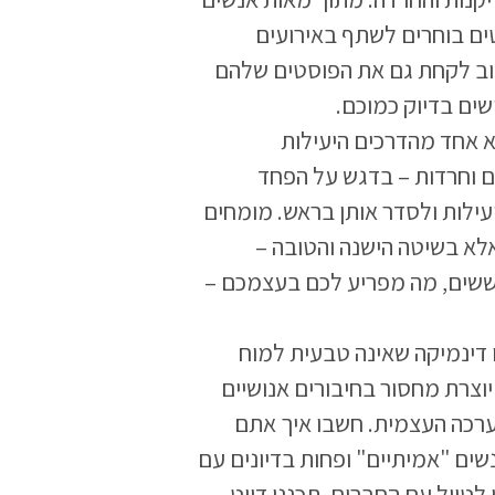
ים בוחרים לשתף באירועים
וב לקחת גם את הפוסטים שלהם
שים בדיוק כמוכם.
וא אחד מהדרכים היעילות
ם וחרדות – בדגש על הפחד
ילות ולסדר אותן בראש. מומחים
א בשיטה הישנה והטובה –
ששים, מה מפריע לכם בעצמכם –
 דינמיקה שאינה טבעית למוח
וצרת מחסור בחיבורים אנושיים
רכה העצמית. חשבו איך אתם
ים "אמיתיים" ופחות בדיונים עם
לטיול עם החברים, תכננו דייט