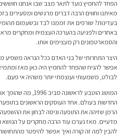
הפחד להחמיץ נועד לתאר מצב שבו אנחנו חוששים ש
מאיתנו וחווים הרבה דברים מרגשים ומסעירים בזמן
בעדינות? שורפים את זממנו לבד ובשעמום תהומי.
באחרים ולפגיעה בהערכה העצמית ומחקרים מראי
והסמארטפונים רק מעצימים אותו.
היצר התחרותי של בני האדם ככל הנראה משפיע מא
אפשר להניח שהפחד להחמיץ היה כאן מאז ומתמיד,
לבולט, משמעותי ועוצמתי יותר משהיה אי פעם.
המושג הוטבע לראשונה סבי
החדשות בעולם. אחד העוסקים הראשונים בתופעה ה
הרמן שזיהה את התופעה וניסה לבחון את ההשפעה
מדעיים. מאז נערכו עוד הרבה מחקרים על הנושא וה
להבין למה זה קורה ואיך אפשר להיפטר מהתחושות 