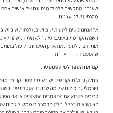
לקרוא שהוא לא היחיד. אנחנו בני אדם, ואחת התכ
שאנחנו מתקשים ללמוד מנסיונם של אנשים אחרים
מהנסיון שלנו עצמנו….
אז אנחנו נוטים לטעות שוב ושוב, ולנסות שוב ושוב
השנה הקודמת באוניברסיטה לא היתה משהו, לא מ
אותו דבר, לטעות את אותן הטעויות, וליפול באותם
שהפעם זה יהיה אחרת.
קנו את הספר לפי הסמסטר.
בחלק גדול מהקורסים יש רשימת ספרי קריאה מומל
פורמלי גם צילום של מה שכתבו הסטודנטים בשנה
צריכים לקרוא את המאמרים החשובים או את הפרק
לא קוראים בכלל. חלק מהמרצים ממש לוקחים שא
תוודאו שיש לכם את החומר הנדרש לפני תחילת ה