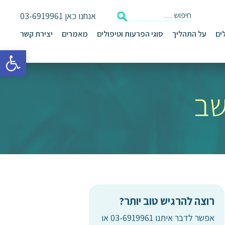
אנחנו כאן
03-6919961
ים
על התהליך
סוגי הפרעות וטיפולים
מאמרים
יצירת קשר
פתח סרגל 
שב
רוצה להרגיש טוב יותר?
אפשר לדבר איתנו 03-6919961 או