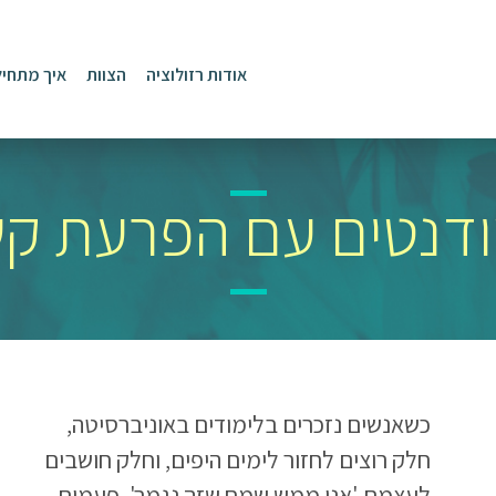
אודות רזולוציה
הצוות
איך מתחיל
דנטים עם הפרעת ק
כשאנשים נזכרים בלימודים באוניברסיטה,
חלק רוצים לחזור לימים היפים, וחלק חושבים
לעצמם 'אני ממש שמח שזה נגמר'. פעמים