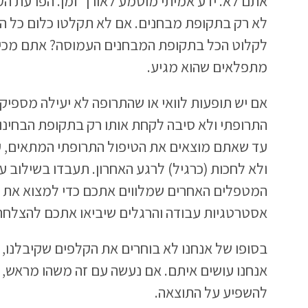
אתם לא. ידע אמיתי מוטמע לאורך זמן. הפרעת ה
לא רק בתקופת מבחנים. אם לא תקלטו כלום כל 
לקלוט הכל בתקופת המבחנים העמוסה? אתם מכינ
מתפלאים שהוא מגיע.
אם יש תופעות לוואי או שהתרופה לא יעילה מספיק,
התרופתי ולא סיבה לקחת אותו רק בתקופת הבחינ
עד שאתם מוצאים את הטיפול התרופתי המתאים, 
ולא לחכות (כרגיל) לרגע האחרון. תעבדו בשילוב 
המטפלים האחרים שמלווים אתכם כדי למצוא את הש
אסטרטגיות עבודה והרגלים שיביאו אתכם להצלחה
בסופו של אנחנו לא בוחרים את הקלפים שקיבלנו, א
אנחנו עושים איתם. אם נעשה עם זה משהו מראש, א
להשפיע על התוצאה.