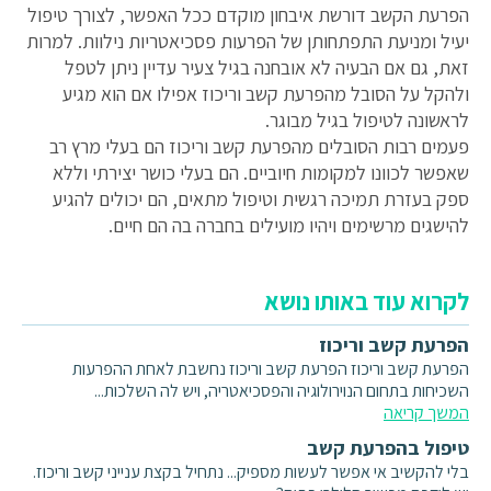
הפרעת הקשב דורשת איבחון מוקדם ככל האפשר, לצורך טיפול
יעיל ומניעת התפתחותן של הפרעות פסכיאטריות נילוות. למרות
זאת, גם אם הבעיה לא אובחנה בגיל צעיר עדיין ניתן לטפל
ולהקל על הסובל מהפרעת קשב וריכוז אפילו אם הוא מגיע
לראשונה לטיפול בגיל מבוגר.
פעמים רבות הסובלים מהפרעת קשב וריכוז הם בעלי מרץ רב
שאפשר לכוונו למקומות חיוביים. הם בעלי כושר יצירתי וללא
ספק בעזרת תמיכה רגשית וטיפול מתאים, הם יכולים להגיע
להישגים מרשימים ויהיו מועילים בחברה בה הם חיים.
לקרוא עוד באותו נושא
הפרעת קשב וריכוז
הפרעת קשב וריכוז הפרעת קשב וריכוז נחשבת לאחת ההפרעות
השכיחות בתחום הנוירולוגיה והפסכיאטריה, ויש לה השלכות...
המשך קריאה
טיפול בהפרעת קשב
בלי להקשיב אי אפשר לעשות מספיק... נתחיל בקצת ענייני קשב וריכוז.