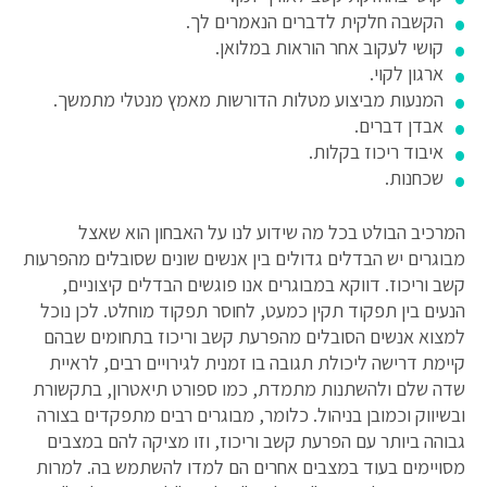
הקשבה חלקית לדברים הנאמרים לך.
קושי לעקוב אחר הוראות במלואן.
ארגון לקוי.
המנעות מביצוע מטלות הדורשות מאמץ מנטלי מתמשך.
אבדן דברים.
איבוד ריכוז בקלות.
שכחנות.
המרכיב הבולט בכל מה שידוע לנו על האבחון הוא שאצל
מבוגרים יש הבדלים גדולים בין אנשים שונים שסובלים מהפרעות
קשב וריכוז. דווקא במבוגרים אנו פוגשים הבדלים קיצוניים,
הנעים בין תפקוד תקין כמעט, לחוסר תפקוד מוחלט. לכן נוכל
למצוא אנשים הסובלים מהפרעת קשב וריכוז בתחומים שבהם
קיימת דרישה ליכולת תגובה בו זמנית לגירויים רבים, לראיית
שדה שלם ולהשתנות מתמדת, כמו ספורט תיאטרון, בתקשורת
ובשיווק וכמובן בניהול. כלומר, מבוגרים רבים מתפקדים בצורה
גבוהה ביותר עם הפרעת קשב וריכוז, וזו מציקה להם במצבים
מסויימים בעוד במצבים אחרים הם למדו להשתמש בה. למרות