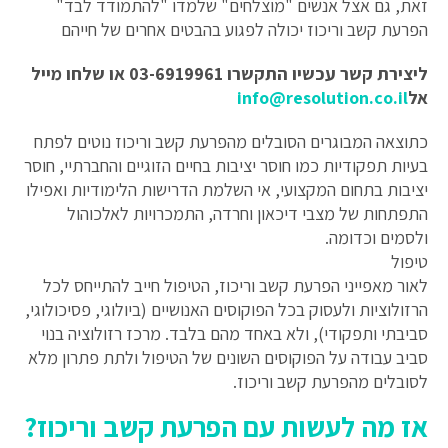
זאת, גם אצל אנשים "מוצלחים" שלמדו "להתמודד לבד"
הפרעת קשב וריכוז יכולה לפגוע בהבטים אחרים של חייהם
ליצירת קשר עכשיו התקשרו 03-6919961 או שלחו מייל
אל
info@resolution.co.il
כתוצאה המבוגרים הסובלים מהפרעת קשב וריכוז נוטים לפתח
בעיות תפקודיות כמו חוסר יציבות בחיים הזוגיים והחברתיי, חוסר
יציבות בתחום המקצועי, אי השלמת הדרישות הלימודיות ואפילו
התפתחות של מצבי דיכאון וחרדה, התמכרויות לאלכוהול
ולסמים וכדומה.
טיפול
לאור מאפייני הפרעת קשב וריכוז, הטיפול חייב להתייחס לכל
הרזולוציות ולעסוק בכל הפוקוסים האנושיים (ביולוגי, פסיכולוגי,
סביבתי ותפקודי), ולא באחד מהם בלבד. מרכז רזולוציה בנוי
סביב עבודה על הפוקוסים השונים של הטיפול ולתת פתרון מלא
לסובלים מהפרעת קשב וריכוז.
אז מה לעשות עם הפרעת קשב וריכוז?