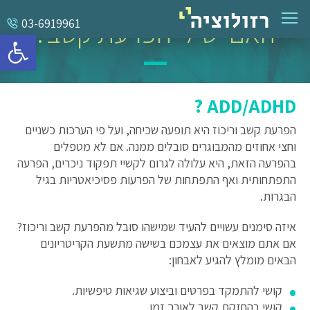
האם יש לי הפרעת קשב?
03-6919961
פתח סרגל 
ADD/ADHD ?
הפרעת קשב וריכוז היא תופעה שכיחה, ועל פי הערכות כשניים
וחצי אחוזים מהמבוגרים סובלים ממנה. אם לא מטפלים
בהפרעה הזאת, היא עלולה לגרום לקשיי תפקוד ניכרים, הפרעה
התפתחותית ואף התפתחות של הפרעות פסיכיאטריות בגיל
הבגרות.
איזה סימנים עשויים להעיד שמישהו סובל מהפרעת קשב וריכוז?
אם אתם מוצאים את עצמכם בשישה מתשעת הקריטריונים
הבאים מומלץ להגיע לאבחון:
קושי להתמקד בפרטים וביצוע שגיאות טיפשיות.
קושי בהחזקת קשב לאורך זמן.