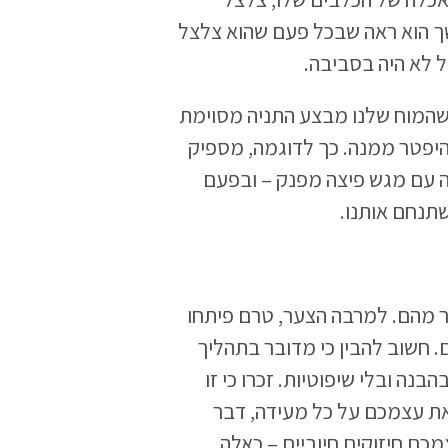
ך הוא ראה שבכל פעם שהוא צלצל
ל לא היה בסביבה.
ע שהמוח שלנו מבצע התניה מסוימת
יפטר ממנה. כך לדוגמה, מספיק
 עם מגש פיצה מפנק – ובפעם
שתנחם אותנו.
ר מהם. למרבה הצער, טרם פיתחו
 חשוב להבין כי מדובר בתהליך
נה ובלי שיפוטיות. זכרו כי זו
ת עצמכם על כל מעידה, דבר
כם חיזוקים חיוביים – כאלה