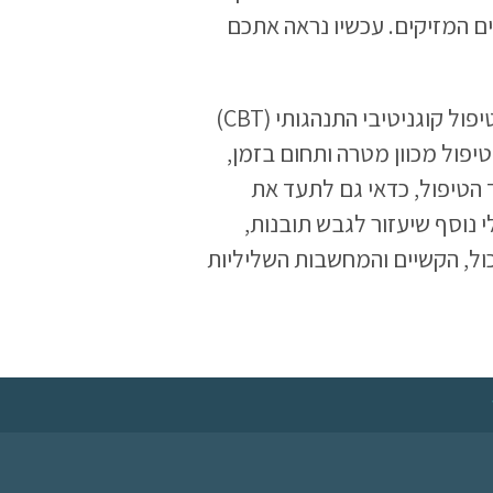
 המזיקים. עכשיו נראה אתכם
בנוסף, מומלץ שלא לעבור את התהליך הזה לבד. טיפול קוגניטיבי התנהגותי (CBT)
פול מכוון מטרה ותחום בזמן,
 הטיפול, כדאי גם לתעד את
 נוסף שיעזור לגבש תובנות,
ל, הקשיים והמחשבות השליליות