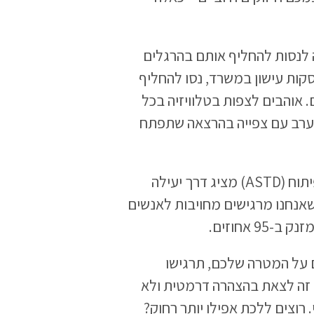
 לנסות להחליף אותם בהרגלים
סקות עישון במשרד, נסו להחליף
 אוהבים לצפות בטלוויזיה בכל
ערב עם צפייה בהרצאה שתפתח
מחקר מעניין שערכו באגודה האמריקנית לאימון ופיתוח (ASTD) מציג דרך יעילה
שאנחנו מרגישים מחויבות לאנשים
 אחוזים.
 על המטרה שלכם, תרגישו
ך זה לצאת בהצהרה דרמטית ולא
 רוצים ללכת אפילו יותר רחוק?