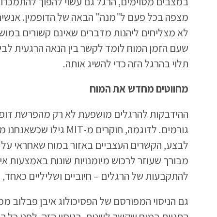
במצבים מסוימים, הרגל גם עשוי להפוך להתמכרות
מצפה בכל פעם ל"מנה" הבאה של הדופמין. אנשים
לא מצליחים ליהנות מדברים שאינם קשורים במושא
שעם הזמן המוח לומד לקשר בין הנאה הרגעית לבין
תלוי בהרגל הזה כדי להשיג אותה.
מחווטים מחדש את המוח
ההידבקות להרגלים מושפעת לא רק מהפרשת דופמי
גורמים. לדוגמה, חוקרים מ-T
לבצע, הקשרים העצביים באזור במוח שאחראי על ב
מבורך שעוזר לרכוש מיומנויות שונות באמצעות אי
להתקבעות של הרגלים – חיוביים ושליליים כאחד, 
גם הניסוי המפורסם של הפסיכולוג איבן פבלוב ממ
התניות במוח שקשה לשנות. בניסוי הזה, לפני כל 