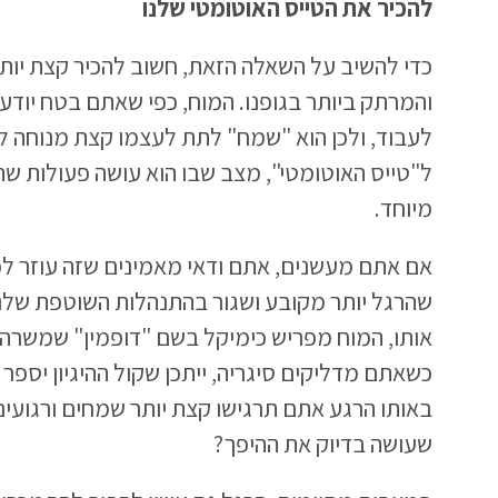
להכיר את הטייס האוטומטי שלנו
כדי להשיב על השאלה הזאת, חשוב להכיר קצת יותר
והמרתק ביותר בגופנו. המוח, כפי שאתם בטח יוד
לעבוד, ולכן הוא "שמח" לתת לעצמו קצת מנוחה לפ
ל"טייס האוטומטי", מצב שבו הוא עושה פעולות שה
מיוחד.
אם אתם מעשנים, אתם ודאי מאמינים שזה עוזר לכ
שהרגל יותר מקובע ושגור בהתנהלות השוטפת שלנ
אותו, המוח מפריש כימיקל בשם "דופמין" שמשרה ת
כשאתם מדליקים סיגריה, ייתכן שקול ההיגיון יספר
באותו הרגע אתם תרגישו קצת יותר שמחים ורגועים 
שעושה בדיוק את ההיפך?