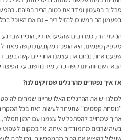
פבלוב בפעמון ומדד את כמות הריר בפיהם. בהמש
בפעמון הם המשיכו להזיל ריר – גם אם האוכל בכל
הניסוי הזה, כמו רבים שהגיעו אחריו, הוכיח שברג
מספיק פעמים, היא הופכת מקובעת וקשה מאוד לה
שפעם אחת ננחם את עצמנו אחרי יום קשה בעבודה
הבאה שנחווה יום קשה כזה, מיד נחשוב על הפיצה 
אז איך נפטרים מהרגלים שמזיקים לנו?
לכולנו יש את ההרגלים האלו שהיינו שמחים להיפט
"נוסחת קסמים" שתעזור לעשות זאת בכל המקרים.
ארוך שמחייב להסתכל על עצמנו עם המון חמלה, בהב
בעיה שרבים מתמודדים איתה. אז במקום לשפוט א
שעלול להוציא את הרוח מהמפרשים, נסו לתת לעצמ