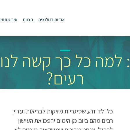
אודות רזולוציה
הצוות
איך מתחיל
ת: למה כל כך קשה לנ
רעים?
כל ילד יודע שסיגריות מזיקות לבריאות ועדיין
רבים מהם ביום מן הימים יהפכו את העישון
להרגל. אנחנו מבינים שמשקאות מוגזים לא