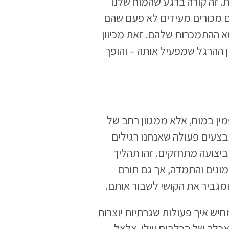
. זה קורה ברגע שהמוח שלנו
 מכורים מעידים לא פעם שהם
 ההתמכרות שלהם. זאת מכיוון
 ההרגל שמפעיל אותה – והופך
ן במוח, אלא ממגוון רחב של
MI גילו שכשאנחנו מבצעים פעולה שאנחנו רגילים
יצועה מתחזקים. זהו תהליך
מונים והתמדה, אך גם תורם
ומגביר את הקושי לשבור אותם.
חיש איך פעולות שגרתיות יוצרות
האכלה של הכלבים שלו, צלצל