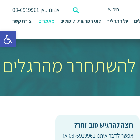
אנחנו כאן
03-6919961
ים
על התהליך
סוגי הפרעות וטיפולים
מאמרים
יצירת קשר
פתח סרגל 
ו להשתחרר מהרגלים
רוצה להרגיש טוב יותר?
אפשר לדבר איתנו 03-6919961 או