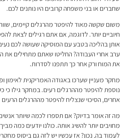
שחברים או בני משפחה קרובים היו נותנים לכם.
משום שקשה מאוד להיפטר מהרגלים קיימים, שווה
חיוביים יותר. לדוגמה, אם אתם רגילים לצאת להפ
אותן בהליכה בטבע עם המוסיקה שעושה לכם נעים.
ערב אחרי העבודה? החליטו שאתם מתחילים את ה
את המוח ורק אחר כך תתפנו לסדרות.
נוספת להיפטר מההרגלים רעים. במחקר גילו כי כ
אחרים, הסיכוי שנצליח להיפטר מההרגלים הרעים מזנק ב-95
מה זה אומר בדיוק? אם תספרו לכמה שיותר אנשים
מחויבים יותר להשיג אותה. כולנו יודעים כמה מבי
לעמוד בה, נכון? אז עכשיו יש לזה גם ביסוס מחקרי.